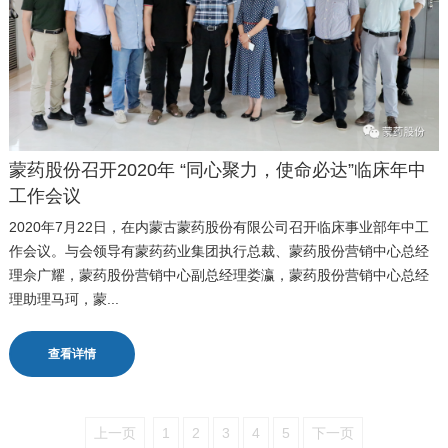
蒙药股份召开2020年 “同心聚力，使命必达”临床年中
工作会议
2020年7月22日，在内蒙古蒙药股份有限公司召开临床事业部年中工
作会议。与会领导有蒙药药业集团执行总裁、蒙药股份营销中心总经
理佘广耀，蒙药股份营销中心副总经理娄瀛，蒙药股份营销中心总经
理助理马珂，蒙...
查看详情
上一页
1
2
3
4
5
下一页