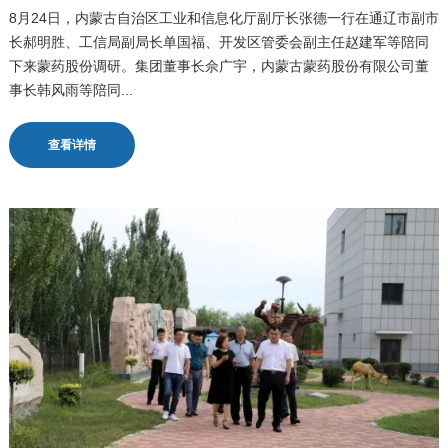
8月24日，内蒙古自治区工业和信息化厅副厅长张德一行在通辽市副市
长郝明胜、工信局副局长单国福、开发区管委会副主任赵建军等陪同
下来蒙药股份调研。集团董事长佘广宇，内蒙古蒙药股份有限公司董
事长韩风雨等陪同...
查看详情