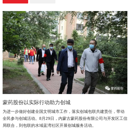
蒙药股份以实际行动助力创城
为进一步做好创建全国文明城市工作，落实创城包联共建责任，带动
全民参与创城活动。8月29日，内蒙古蒙药股份有限公司与开发区工信
局联合，到包联的水域蓝湾社区开展创城服务活动。